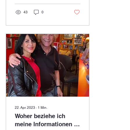
43
0
22. Apr. 2023
∙
1
Min.
Woher beziehe ich
meine Informationen -