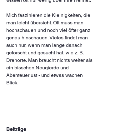
wissen oft nur wenig über ihre Heimat.
Mich faszinieren die Kleinigkeiten, die 
man leicht übersieht. Oft muss man 
hochschauen und noch viel öfter ganz 
genau hinschauen. Vieles findet man 
auch nur, wenn man lange danach 
geforscht und gesucht hat, wie z. B. 
Drehorte. Man braucht nichts weiter als 
ein bisschen Neugierde und 
Abenteuerlust - und etwas wachen 
Blick.
Beiträge