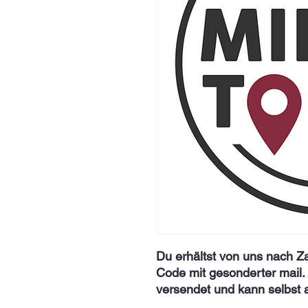
Du erhältst von uns nach Z
Code mit gesonderter mail. 
versendet und kann selbst 