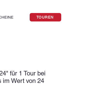
CHEINE
TOUREN
4" für 1 Tour bei
s im Wert von 24