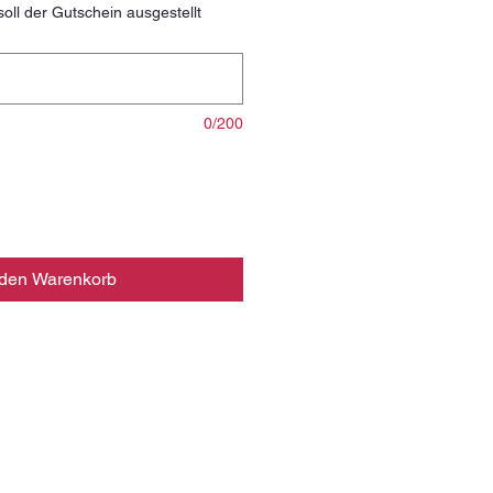
ll der Gutschein ausgestellt
0/200
 den Warenkorb