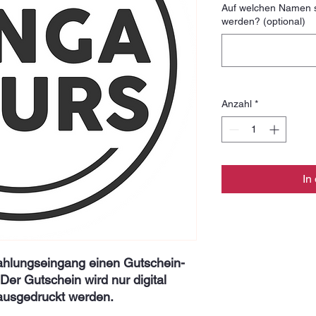
Auf welchen Namen so
werden? (optional)
Anzahl
*
In
ahlungseingang einen Gutschein-
Der Gutschein wird nur digital
ausgedruckt werden.