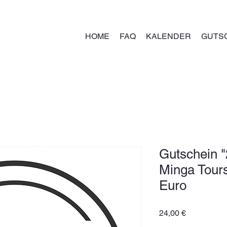
HOME
FAQ
KALENDER
GUTS
Gutschein "2
Minga Tour
Euro
Preis
24,00 €