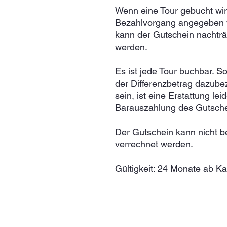
Wenn eine Tour gebucht wi
Bezahlvorgang angegeben wer
kann der Gutschein nachträ
werden.
Es ist jede Tour buchbar. So
der Differenzbetrag dazubeza
sein, ist eine Erstattung le
Barauszahlung des Gutschein
Der Gutschein kann nicht be
verrechnet werden.
Gültigkeit: 24 Monate ab Ka