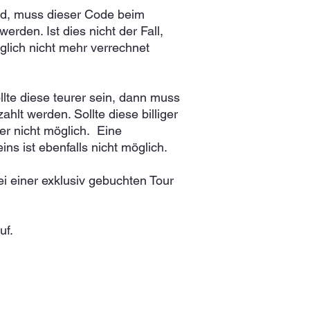
rd, muss dieser Code beim
den. Ist dies nicht der Fall,
glich nicht mehr verrechnet
llte diese teurer sein, dann muss
hlt werden. Sollte diese billiger
ider nicht möglich. Eine
s ist ebenfalls nicht möglich.
i einer exklusiv gebuchten Tour
uf.